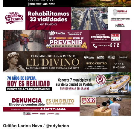
Odilón Larios Nava / @odylarios