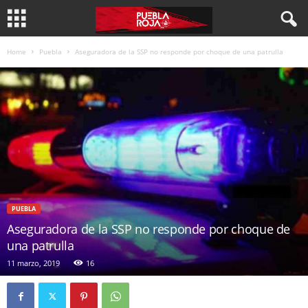
Home
Puebla
Aseguradora de la SSP no responde por choque de una patrulla
PUEBLA
Aseguradora de la SSP no responde por choque de
una patrulla
11 marzo, 2019
16