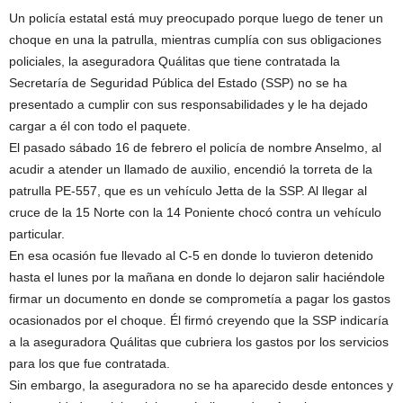
Un policía estatal está muy preocupado porque luego de tener un
choque en una la patrulla, mientras cumplía con sus obligaciones
policiales, la aseguradora Quálitas que tiene contratada la
Secretaría de Seguridad Pública del Estado (SSP) no se ha
presentado a cumplir con sus responsabilidades y le ha dejado
cargar a él con todo el paquete.
El pasado sábado 16 de febrero el policía de nombre Anselmo, al
acudir a atender un llamado de auxilio, encendió la torreta de la
patrulla PE-557, que es un vehículo Jetta de la SSP. Al llegar al
cruce de la 15 Norte con la 14 Poniente chocó contra un vehículo
particular.
En esa ocasión fue llevado al C-5 en donde lo tuvieron detenido
hasta el lunes por la mañana en donde lo dejaron salir haciéndole
firmar un documento en donde se comprometía a pagar los gastos
ocasionados por el choque. Él firmó creyendo que la SSP indicaría
a la aseguradora Quálitas que cubriera los gastos por los servicios
para los que fue contratada.
Sin embargo, la aseguradora no se ha aparecido desde entonces y