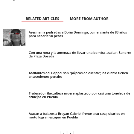
RELATED ARTICLES
MORE FROM AUTHOR
Asesinan a pedradas a Doña Dominga, comerciante de 83 años
para robarle 90 pesos
Con una nota y la amenaza de llevar una bomba, asaltan Banorte
de Plaza Dorada
Asaltantes del Coppel son “pájaros de cuenta”; los cuatro tienen
antecedentes penales
Trabajador tlaxcalteca muere aplastado por casi una tonelada de
azulejos en Puebla
Atacan a balazos a Brayan Gabriel frente a su casa; sicarios en
moto logran escapar en Puebla