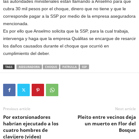
las autoridades ministeriales están llamando a Anselmo para que
cubra 30 mil pesos por el choque, dinero que no tiene y que le
corresponde pagar a la SSP por medio de la empresa aseguradora
mencionada.
Es por ello que Anselmo solicita que la SSP, para la cual trabaja,
intervenga y haga que la empresa Quálitas se encargue de resarcir
los daños causados durante el choque que ocurrió en
cumplimiento del deber.
TAGS
ASEGURADORA
CHOQUE
PATRULLA
SSP
Previous article
Next article
Por extorsionadores
Pleito entre vecinos deja
habrían ejecutado a los
un muerto en Flor del
cuatro hombres de
Bosque
clavijero (video)