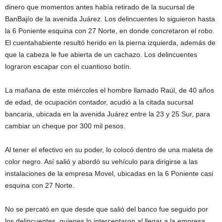
dinero que momentos antes había retirado de la sucursal de
BanBajío de la avenida Juárez. Los delincuentes lo siguieron hasta
la 6 Poniente esquina con 27 Norte, en donde concretaron el robo.
El cuentahabiente resultó herido en la pierna izquierda, además de
que la cabeza le fue abierta de un cachazo. Los delincuentes
lograron escapar con el cuantioso botín.
La mañana de este miércoles el hombre llamado Raúl, de 40 años
de edad, de ocupación contador, acudió a la citada sucursal
bancaria, ubicada en la avenida Juárez entre la 23 y 25 Sur, para
cambiar un cheque por 300 mil pesos.
Al tener el efectivo en su poder, lo colocó dentro de una maleta de
color negro. Así salió y abordó su vehículo para dirigirse a las
instalaciones de la empresa Movel, ubicadas en la 6 Poniente casi
esquina con 27 Norte.
No se percató en que desde que salió del banco fue seguido por
los delincuentes, quienes lo interceptaron al llegar a la empresa