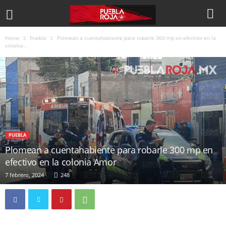
Home
Puebla
Plomean a cuentahabiente para robarle 300 mp en efectivo en la
colonia...
PUEBLA
Plomean a cuentahabiente para robarle 300 mp en
efectivo en la colonia Amor
7 febrero, 2024
248