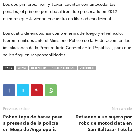
Los dos primeros, Iván y Javier, cuentan con antecedentes
penales, el primero por robo al tren, fue procesado en 2012,
mientras que Javier se encuentra en libertad condicional.
Los cuatro detenidos, así como el arma de fuego y el vehículo,
fueron remitidos ante el Ministerio Público de la Federación, en las
instalaciones de la Procuraduría General de la República, para que
se les finquen responsabilidades.
TAGS
ARMA
DETENIDOS
POLICIA FEDERAL
VEHÍCULO
Previous article
Next article
Roban tapa de batea pese
Detienen a un sujeto por
a presencia de la policía
robo de motocicleta en
en Mega de Angelópolis
San Baltazar Tetela