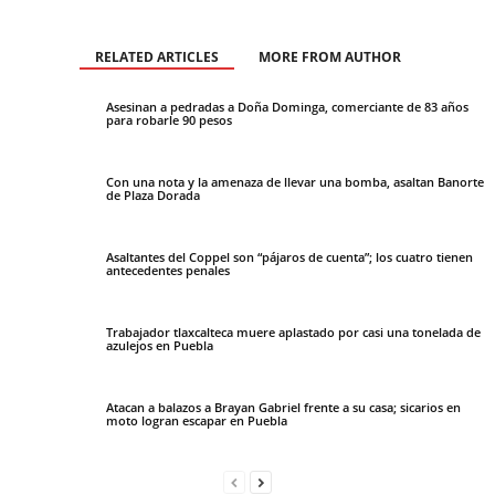
RELATED ARTICLES
MORE FROM AUTHOR
Asesinan a pedradas a Doña Dominga, comerciante de 83 años
para robarle 90 pesos
Con una nota y la amenaza de llevar una bomba, asaltan Banorte
de Plaza Dorada
Asaltantes del Coppel son “pájaros de cuenta”; los cuatro tienen
antecedentes penales
Trabajador tlaxcalteca muere aplastado por casi una tonelada de
azulejos en Puebla
Atacan a balazos a Brayan Gabriel frente a su casa; sicarios en
moto logran escapar en Puebla