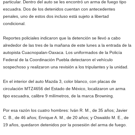
particular. Dentro del auto se les encontró un arma de fuego tipo
escuadra. Dos de los detenidos cuentan con antecedentes
penales, uno de estos dos incluso está sujeto a libertad
condicional.
Reportes policiales indicaron que la detención se llevó a cabo
alrededor de las tres de la mañana de este lunes a la entrada de la
autopista Cuacnopalan-Oaxaca. Los uniformados de la Policía
Federal de la Coordinación Puebla detectaron el vehículo
sospechoso y realizaron una revisión a los tripulantes y la unidad.
En el interior del auto Mazda 3, color blanco, con placas de
circulación MTZ4656 del Estado de México, localizaron un arma
tipo escuadra, calibre 9 milímetros, de la marca Browning.
Por esa razón los cuatro hombres: Iván R. M., de 35 años; Javier
C. B., de 46 años; Enrique A. M., de 20 años; y Oswaldo M. E., de
19 años, quedaron detenidos por la posesión del arma de fuego.