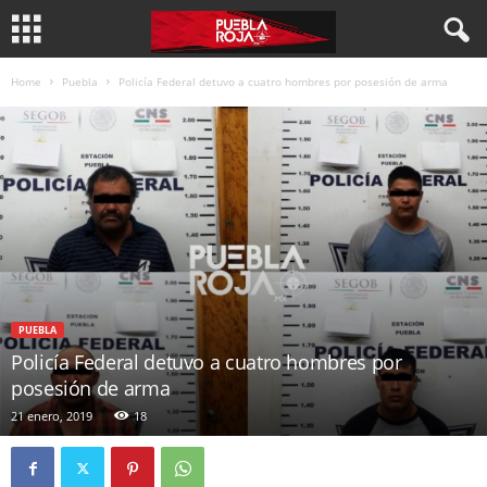
Home
Puebla
Policía Federal detuvo a cuatro hombres por posesión de arma
PUEBLA
Policía Federal detuvo a cuatro hombres por
posesión de arma
21 enero, 2019
18