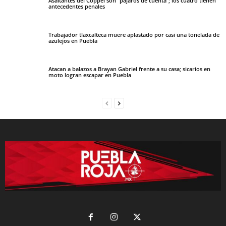
Asaltantes del Coppel son “pájaros de cuenta”; los cuatro tienen
antecedentes penales
Trabajador tlaxcalteca muere aplastado por casi una tonelada de
azulejos en Puebla
Atacan a balazos a Brayan Gabriel frente a su casa; sicarios en
moto logran escapar en Puebla