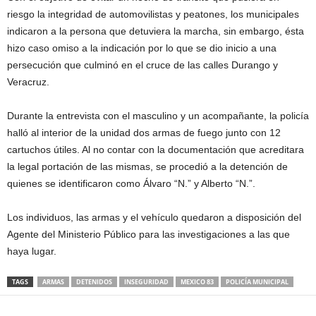
riesgo la integridad de automovilistas y peatones, los municipales
indicaron a la persona que detuviera la marcha, sin embargo, ésta
hizo caso omiso a la indicación por lo que se dio inicio a una
persecución que culminó en el cruce de las calles Durango y
Veracruz.
Durante la entrevista con el masculino y un acompañante, la policía
halló al interior de la unidad dos armas de fuego junto con 12
cartuchos útiles. Al no contar con la documentación que acreditara
la legal portación de las mismas, se procedió a la detención de
quienes se identificaron como Álvaro “N.” y Alberto “N.”.
Los individuos, las armas y el vehículo quedaron a disposición del
Agente del Ministerio Público para las investigaciones a las que
haya lugar.
TAGS
ARMAS
DETENIDOS
INSEGURIDAD
MEXICO 83
POLICÍA MUNICIPAL