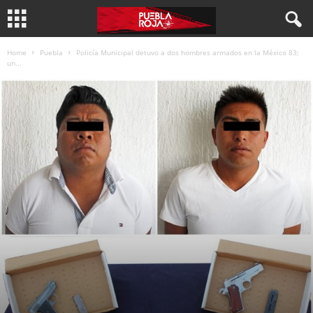
Home
Puebla
Policía Municipal detuvo a dos hombres armados en la México 83;
un...