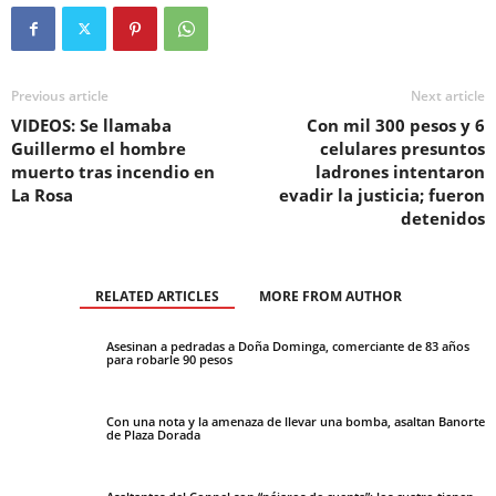
Previous article
Next article
VIDEOS: Se llamaba
Con mil 300 pesos y 6
Guillermo el hombre
celulares presuntos
muerto tras incendio en
ladrones intentaron
La Rosa
evadir la justicia; fueron
detenidos
RELATED ARTICLES
MORE FROM AUTHOR
Asesinan a pedradas a Doña Dominga, comerciante de 83 años
para robarle 90 pesos
Con una nota y la amenaza de llevar una bomba, asaltan Banorte
de Plaza Dorada