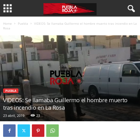
Home
Puebla
VIDEOS: Se llamaba Guillermo el hombre muerto tras incendio en La
Rosa
PUEBLA
VIDEOS: Se llamaba Guillermo el hombre muerto
tras incendio en La Rosa
23 abril, 2019
23