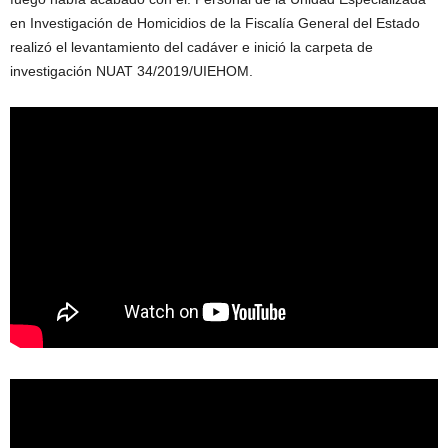
en Investigación de Homicidios de la Fiscalía General del Estado
realizó el levantamiento del cadáver e inició la carpeta de
investigación NUAT 34/2019/UIEHOM.