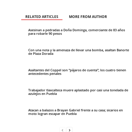
RELATED ARTICLES
MORE FROM AUTHOR
Asesinan a pedradas a Doña Dominga, comerciante de 83 años
para robarle 90 pesos
Con una nota y la amenaza de llevar una bomba, asaltan Banorte
de Plaza Dorada
Asaltantes del Coppel son “pájaros de cuenta”; los cuatro tienen
antecedentes penales
Trabajador tlaxcalteca muere aplastado por casi una tonelada de
azulejos en Puebla
Atacan a balazos a Brayan Gabriel frente a su casa; sicarios en
moto logran escapar en Puebla