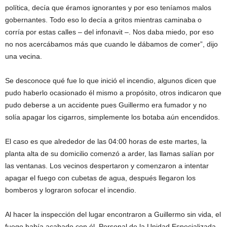
política, decía que éramos ignorantes y por eso teníamos malos
gobernantes. Todo eso lo decía a gritos mientras caminaba o
corría por estas calles – del infonavit –. Nos daba miedo, por eso
no nos acercábamos más que cuando le dábamos de comer”, dijo
una vecina.
Se desconoce qué fue lo que inició el incendio, algunos dicen que
pudo haberlo ocasionado él mismo a propósito, otros indicaron que
pudo deberse a un accidente pues Guillermo era fumador y no
solía apagar los cigarros, simplemente los botaba aún encendidos.
El caso es que alrededor de las 04:00 horas de este martes, la
planta alta de su domicilio comenzó a arder, las llamas salían por
las ventanas. Los vecinos despertaron y comenzaron a intentar
apagar el fuego con cubetas de agua, después llegaron los
bomberos y lograron sofocar el incendio.
Al hacer la inspección del lugar encontraron a Guillermo sin vida, el
fuego había acabado con él. Personal de la Unidad Especializada