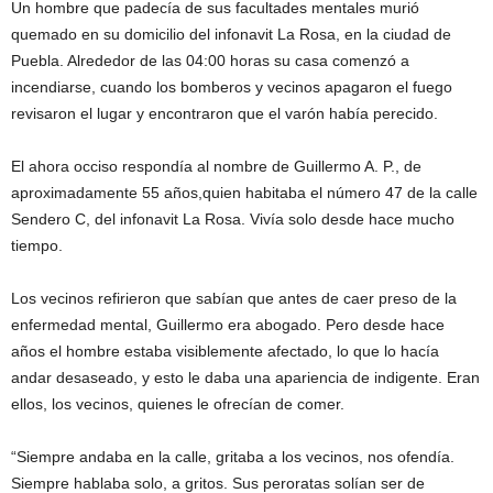
Un hombre que padecía de sus facultades mentales murió
quemado en su domicilio del infonavit La Rosa, en la ciudad de
Puebla. Alrededor de las 04:00 horas su casa comenzó a
incendiarse, cuando los bomberos y vecinos apagaron el fuego
revisaron el lugar y encontraron que el varón había perecido.
El ahora occiso respondía al nombre de Guillermo A. P., de
aproximadamente 55 años,quien habitaba el número 47 de la calle
Sendero C, del infonavit La Rosa. Vivía solo desde hace mucho
tiempo.
Los vecinos refirieron que sabían que antes de caer preso de la
enfermedad mental, Guillermo era abogado. Pero desde hace
años el hombre estaba visiblemente afectado, lo que lo hacía
andar desaseado, y esto le daba una apariencia de indigente. Eran
ellos, los vecinos, quienes le ofrecían de comer.
“Siempre andaba en la calle, gritaba a los vecinos, nos ofendía.
Siempre hablaba solo, a gritos. Sus peroratas solían ser de