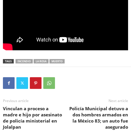
TAGS
INCENDIO
LA ROSA
MUERTO
Previous article
Next article
Vinculan a proceso a
Policía Municipal detuvo a
madre e hijo por asesinato
dos hombres armados en
de policía ministerial en
la México 83; un auto fue
Jolalpan
asegurado