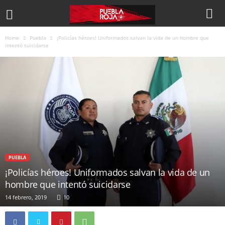
Home
Puebla
¡Policías héroes! Uniformados salvan la vida de un hombre que
intentó suicidarse
PUEBLA
¡Policías héroes! Uniformados salvan la vida de un
hombre que intentó suicidarse
14 febrero, 2019
10