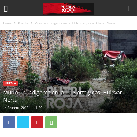
Home
Puebla
Murió un indigente en la 11 Norte y casi Bulevar Norte
PUEBLA
Murió un indigente en la 11 Norte y casi Bulevar
Norte
14 febrero, 2019
20