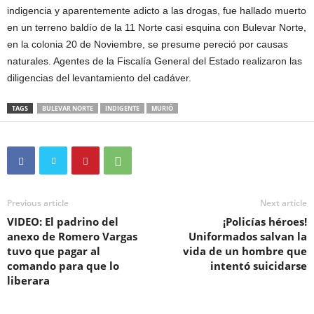
indigencia y aparentemente adicto a las drogas, fue hallado muerto
en un terreno baldío de la 11 Norte casi esquina con Bulevar Norte,
en la colonia 20 de Noviembre, se presume pereció por causas
naturales. Agentes de la Fiscalía General del Estado realizaron las
diligencias del levantamiento del cadáver.
TAGS
BULEVAR NORTE
INDIGENTE
MURIÓ
Previous article
Next article
VIDEO: El padrino del
¡Policías héroes!
anexo de Romero Vargas
Uniformados salvan la
tuvo que pagar al
vida de un hombre que
comando para que lo
intentó suicidarse
liberara