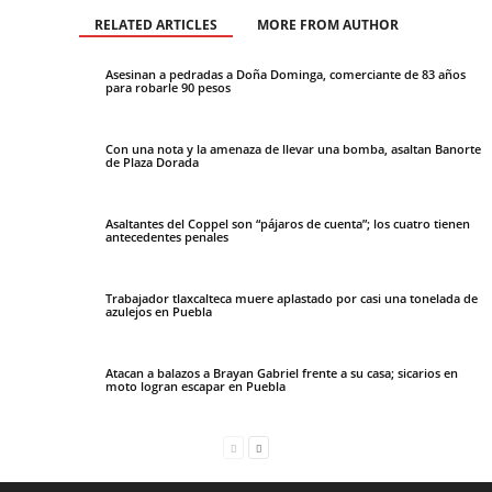
RELATED ARTICLES
MORE FROM AUTHOR
Asesinan a pedradas a Doña Dominga, comerciante de 83 años
para robarle 90 pesos
Con una nota y la amenaza de llevar una bomba, asaltan Banorte
de Plaza Dorada
Asaltantes del Coppel son “pájaros de cuenta”; los cuatro tienen
antecedentes penales
Trabajador tlaxcalteca muere aplastado por casi una tonelada de
azulejos en Puebla
Atacan a balazos a Brayan Gabriel frente a su casa; sicarios en
moto logran escapar en Puebla