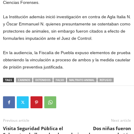
Ciencias Forenses.
La Institución además inició investigación en contra de Agla Italia N.
y Óscar Emmanuel N. quienes presuntamente se ostentaban como
protectores de animales, sin embargo fueron citados a efecto de
formularles imputación ante el Juez de Control.
En la audiencia, la Fiscalía de Puebla expuso elementos de prueba
obteniendo la vinculación a proceso de ambos y la medida cautelar
de prisión preventiva justificada.
TAGS
CANINOS
DETENIDOS
FALSO
MALTRATO ANIMAL
REFUGIO
Previous article
Next article
Visita Seguridad Pública el
Dos niñas fueron