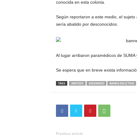
conocida en esta colonia.
Según reportaron a este medio, el sujeto 
sería abatido por desconocidos.
Al lugar arribaron paramédicos de SUMA y 
Se espera que en breve exista información 
TAGS
ABATIDO
ASESINADO
BANDA DELICTIVA
Previous article