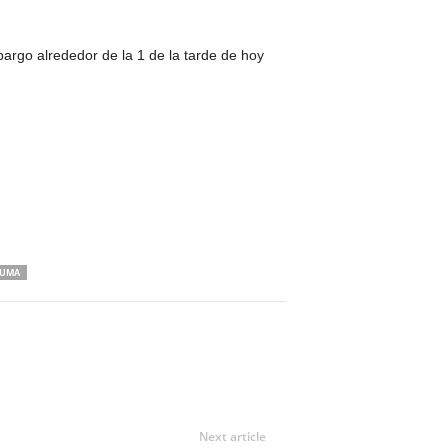
argo alrededor de la 1 de la tarde de hoy
UMA
Next article