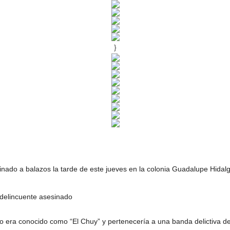
}
nado a balazos la tarde de este jueves en la colonia Guadalupe Hidalgo
eto era conocido como “El Chuy” y pertenecería a una banda delictiva