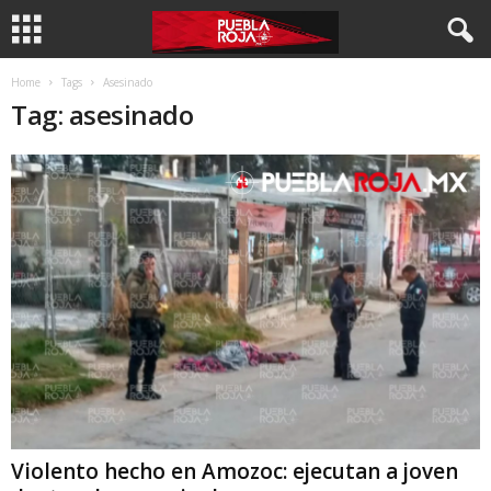
Home
Tags
Asesinado
Tag: asesinado
Violento hecho en Amozoc: ejecutan a joven