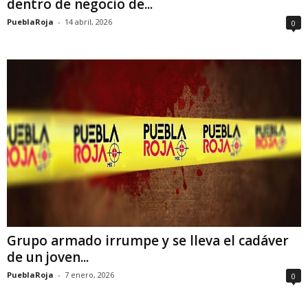
dentro de negocio de...
PueblaRoja
-
14 abril, 2026
0
Grupo armado irrumpe y se lleva el cadáver
de un joven...
PueblaRoja
-
7 enero, 2026
0