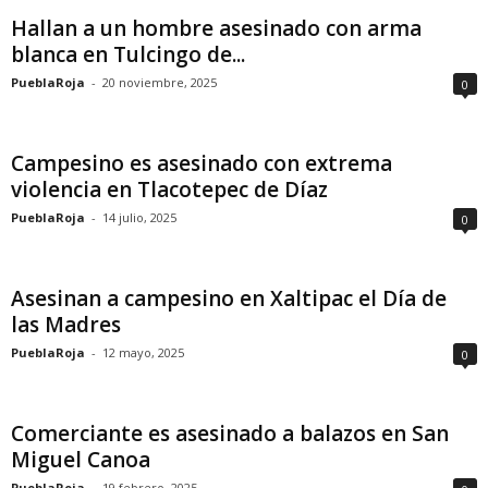
Hallan a un hombre asesinado con arma
blanca en Tulcingo de...
PueblaRoja
-
20 noviembre, 2025
0
Campesino es asesinado con extrema
violencia en Tlacotepec de Díaz
PueblaRoja
-
14 julio, 2025
0
Asesinan a campesino en Xaltipac el Día de
las Madres
PueblaRoja
-
12 mayo, 2025
0
Comerciante es asesinado a balazos en San
Miguel Canoa
PueblaRoja
-
19 febrero, 2025