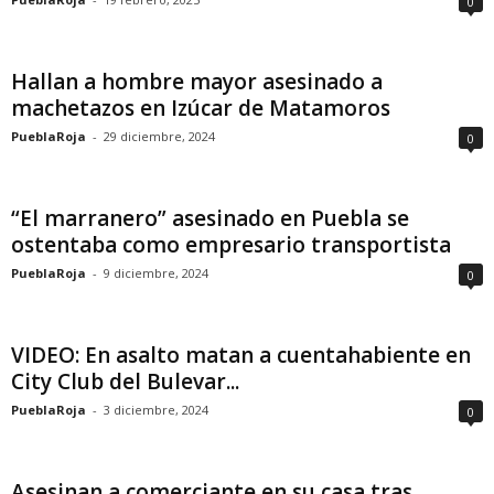
0
Hallan a hombre mayor asesinado a
machetazos en Izúcar de Matamoros
PueblaRoja
-
29 diciembre, 2024
0
“El marranero” asesinado en Puebla se
ostentaba como empresario transportista
PueblaRoja
-
9 diciembre, 2024
0
VIDEO: En asalto matan a cuentahabiente en
City Club del Bulevar...
PueblaRoja
-
3 diciembre, 2024
0
Asesinan a comerciante en su casa tras