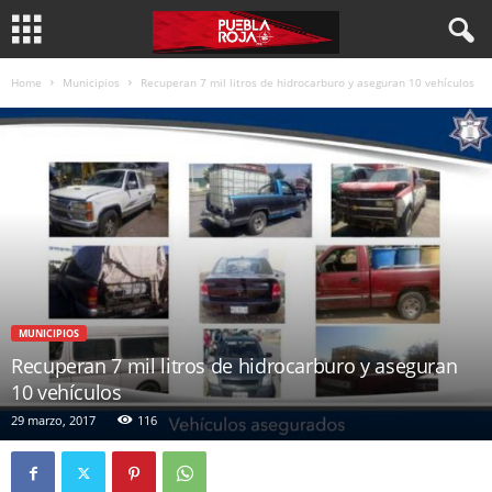
Home
Municipios
Recuperan 7 mil litros de hidrocarburo y aseguran 10 vehículos
MUNICIPIOS
Recuperan 7 mil litros de hidrocarburo y aseguran
10 vehículos
29 marzo, 2017
116