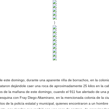
}
este domingo, durante una aparente riña de borrachos, en la colonia 
taron dejándole caer una roca de aproximadamente 25 kilos en la ca
dos de la mañana de este domingo, cuando el 911 fue alertado de una 
si esquina con Fray Diego Altamirano, en la mencionada colonia de la c
os de la policía estatal y municipal, quienes encontraron a un hombre 