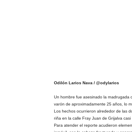
Odilón Larios Nava / @odylarios
Un hombre fue asesinado la madrugada de 
varón de aproximadamente 25 años, lo ma
Los hechos ocurrieron alrededor de las 
riña en la calle Fray Juan de Grijalva ca
Para atender el reporte acudieron element