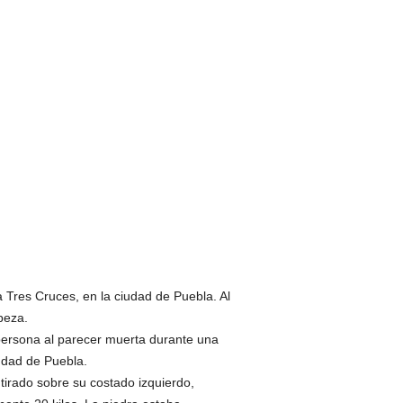
Tres Cruces, en la ciudad de Puebla. Al
beza.
persona al parecer muerta durante una
iudad de Puebla.
tirado sobre su costado izquierdo,