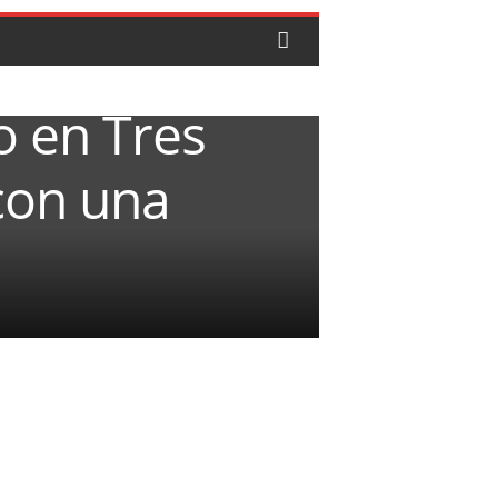
o en Tres
 con una