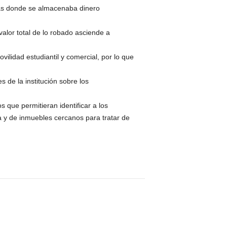
jas donde se almacenaba dinero
valor total de lo robado asciende a
vilidad estudiantil y comercial, por lo que
 de la institución sobre los
 que permitieran identificar a los
a y de inmuebles cercanos para tratar de