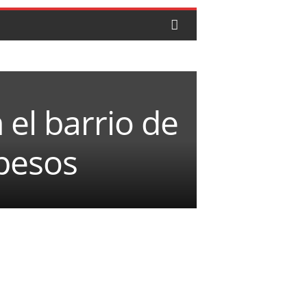
el barrio de
 pesos