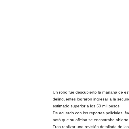
Un robo fue descubierto la mañana de est
delincuentes lograron ingresar a la secu
estimado superior a los 50 mil pesos.
De acuerdo con los reportes policiales, fue
notó que su oficina se encontraba abierta
Tras realizar una revisión detallada de la