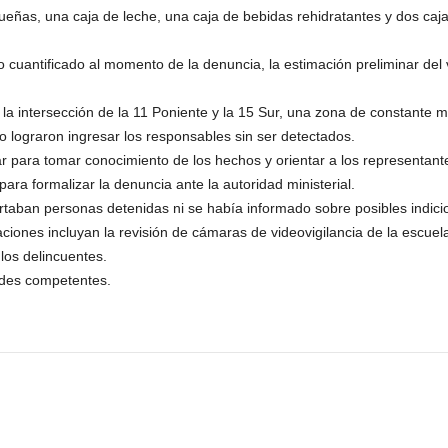
ueñas, una caja de leche, una caja de bebidas rehidratantes y dos ca
o cuantificado al momento de la denuncia, la estimación preliminar del 
la intersección de la 11 Poniente y la 15 Sur, una zona de constante mo
 lograron ingresar los responsables sin ser detectados.
 para tomar conocimiento de los hechos y orientar a los representantes
ara formalizar la denuncia ante la autoridad ministerial.
rtaban personas detenidas ni se había informado sobre posibles indicios
ciones incluyan la revisión de cámaras de videovigilancia de la escuel
los delincuentes.
dades competentes.