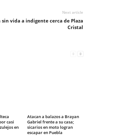
Next article
 sin vida a indigente cerca de Plaza
Cristal
lteca
Atacan a balazos a Brayan
or casi
Gabriel frente a su casa;
zulejos en
sicarios en moto logran
escapar en Puebla