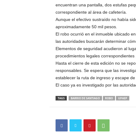
encuentran una pantalla, dos estufas peq
correspondiente al área de cafetería.
Aunque el efectivo sustraído no había sid
aproximadamente 50 mil pesos.
El robo ocurrió en el inmueble ubicado en 
las autoridades buscarán determinar cómo
Elementos de seguridad acudieron al lugar
procedimientos legales correspondientes p
Hasta el cierre de esta edición no se repo
responsables. Se espera que las investiga
establecer la ruta de ingreso y escape de 
El caso ya es investigado por las autori
TAGS
BARRIO DE SANTIAGO
ROBO
UPAEP