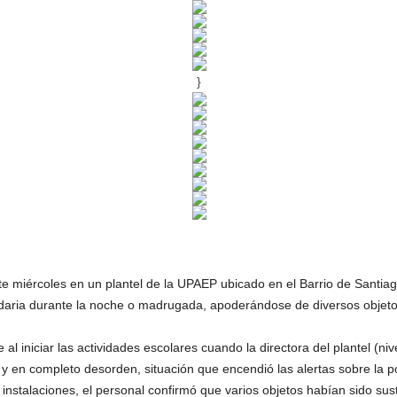
}
e miércoles en un plantel de la UPAEP ubicado en el Barrio de Santiag
ndaria durante la noche o madrugada, apoderándose de diversos objeto
 al iniciar las actividades escolares cuando la directora del plantel (niv
 y en completo desorden, situación que encendió las alertas sobre la po
s instalaciones, el personal confirmó que varios objetos habían sido sus