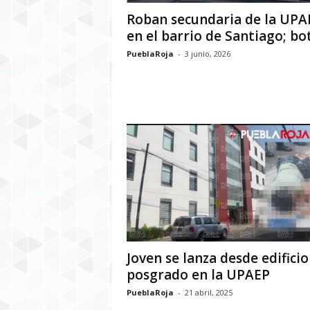
Roban secundaria de la UPA
en el barrio de Santiago; botí
PueblaRoja
-
3 junio, 2026
Joven se lanza desde edificio
posgrado en la UPAEP
PueblaRoja
-
21 abril, 2025