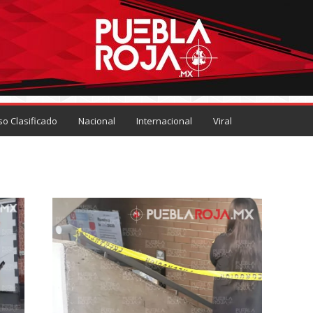
so Clasificado
Nacional
Internacional
Viral