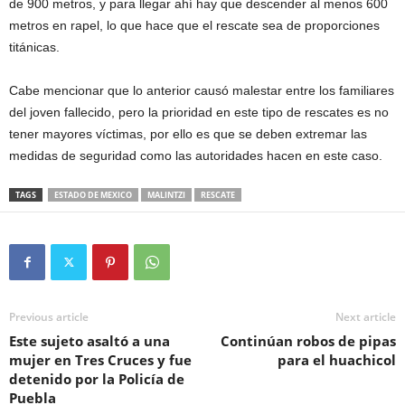
de 900 metros, y para llegar ahí hay que descender al menos 600
metros en rapel, lo que hace que el rescate sea de proporciones
titánicas.
Cabe mencionar que lo anterior causó malestar entre los familiares
del joven fallecido, pero la prioridad en este tipo de rescates es no
tener mayores víctimas, por ello es que se deben extremar las
medidas de seguridad como las autoridades hacen en este caso.
TAGS
ESTADO DE MEXICO
MALINTZI
RESCATE
Previous article
Next article
Este sujeto asaltó a una
Continúan robos de pipas
mujer en Tres Cruces y fue
para el huachicol
detenido por la Policía de
Puebla