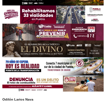
Odilón Larios Nava