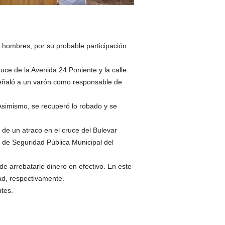
 hombres, por su probable participación
ruce de la Avenida 24 Poniente y la calle
 señaló a un varón como responsable de
Asimismo, se recuperó lo robado y se
de un atraco en el cruce del Bulevar
s de Seguridad Pública Municipal del
de arrebatarle dinero en efectivo. En este
ad, respectivamente.
ntes.