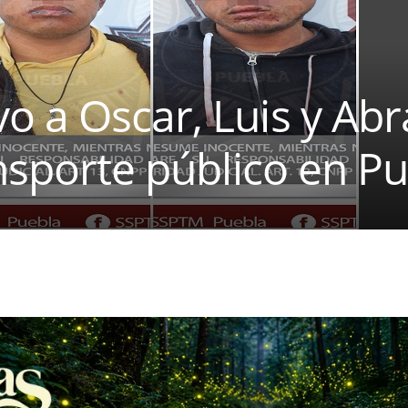
o a Oscar, Luis y Ab
ansporte público en P