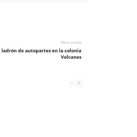
Next article
 ladrón de autopartes en la colonia
Volcanes