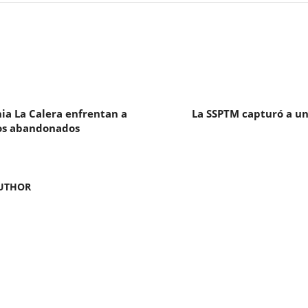
ia La Calera enfrentan a
La SSPTM capturó a un
los abandonados
UTHOR