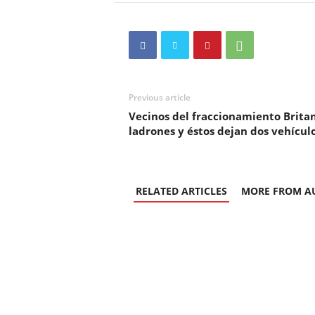
Previous article
Vecinos del fraccionamiento Britan
ladrones y éstos dejan dos vehícu
RELATED ARTICLES
MORE FROM A