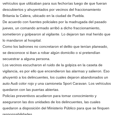
vehículos que utilizaban para sus fechorías luego de que fueran
descubiertos y ahuyentados por vecinos del fraccionamiento
Britania la Calera, ubicado en la ciudad de Puebla.
De acuerdo con fuentes policiales por la madrugada del pasado
jueves, un comando armado arribó a dicho fraccionamiento,
sometieron y golpearon al vigilante. Lo dejaron tan mal herido que
lo mandaron al hospital.
Como los ladrones no concretaron el delito que tenían planeado,
se desconoce si iban a robar algún domicilio o si pretendían
secuestrar a alguna persona.
Los vecinos escucharon el ruido de la golpiza en la caseta de
vigilancia, es por ello que encendieron las alarmas y salieron. Eso
ahuyentó a los delincuentes, los cuales dejaron abandonados un
auto Audi color rojo y una camioneta Sport Caravan. Los vehículos
quedaron con las puertas abiertas.
Policías preventivos acudieron para tomar conocimiento y
aseguraron las dos unidades de los delincuentes, las cuales
quedaron a disposición del Ministerio Público para que se finquen
responsabilidades.