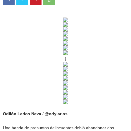
}
Odilón Larios Nava / @odylarios
Una banda de presuntos delincuentes debió abandonar dos