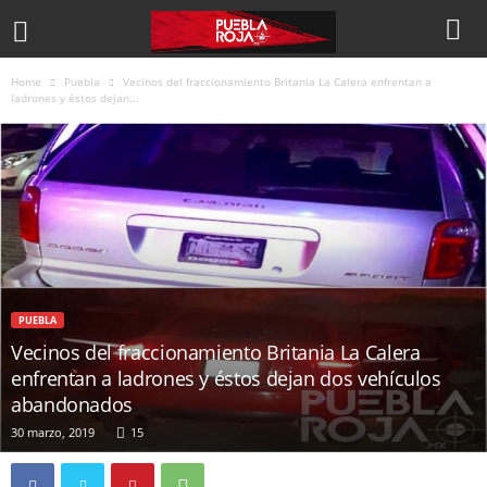
Home
Puebla
Vecinos del fraccionamiento Britania La Calera enfrentan a
ladrones y éstos dejan...
PUEBLA
Vecinos del fraccionamiento Britania La Calera
enfrentan a ladrones y éstos dejan dos vehículos
abandonados
30 marzo, 2019
15