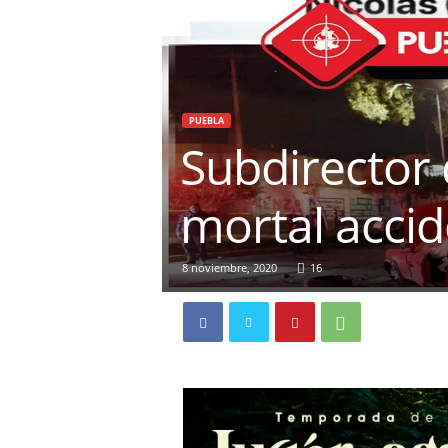
PUEBLA
Subdirector
mortal accid
8 noviembre, 2020
16