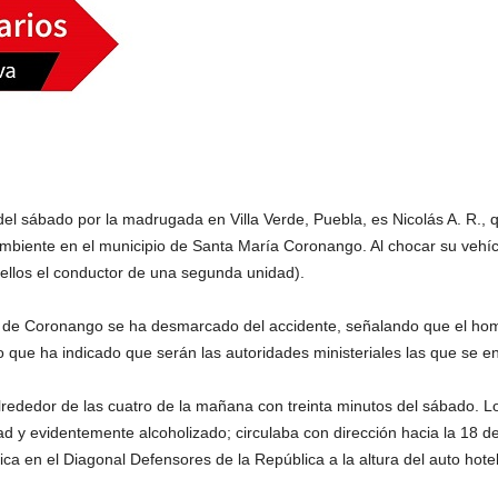
el sábado por la madrugada en Villa Verde, Puebla, es Nicolás A. R.
ambiente en el municipio de Santa María Coronango. Al chocar su vehíc
 ellos el conductor de una segunda unidad).
o de Coronango se ha desmarcado del accidente, señalando que el hom
lo que ha indicado que serán las autoridades ministeriales las que se 
lrededor de las cuatro de la mañana con treinta minutos del sábado. L
d y evidentemente alcoholizado; circulaba con dirección hacia la 18 
ica en el Diagonal Defensores de la República a la altura del auto hotel