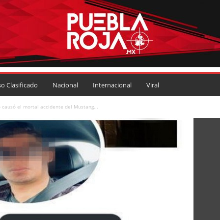
so Clasificado
Nacional
Internacional
Viral
 causó el mortal accidente del Mustang...