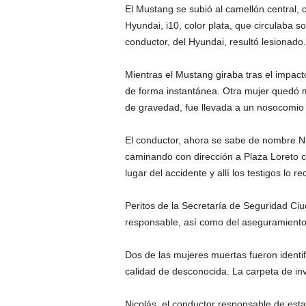
El Mustang se subió al camellón central, 
Hyundai, i10, color plata, que circulaba 
conductor, del Hyundai, resultó lesionado.
Mientras el Mustang giraba tras el impacto
de forma instantánea. Otra mujer quedó m
de gravedad, fue llevada a un nosocomio p
El conductor, ahora se sabe de nombre Ni
caminando con dirección a Plaza Loreto cuan
lugar del accidente y allí los testigos lo 
Peritos de la Secretaría de Seguridad Ci
responsable, así como del aseguramiento 
Dos de las mujeres muertas fueron identi
calidad de desconocida. La carpeta de inv
Nicolás, el conductor responsable de esta