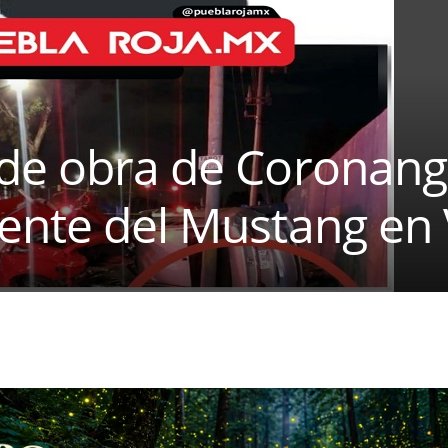
 de obra de Coronang
ente del Mustang en 