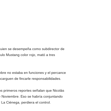
, quien se desempeña como subdirector de
ulo Mustang color rojo, mató a tres
bre no estaba en funciones y el percance
encarguen de fincarle responsabilidades.
os primeros reportes señalan que Nicolás
de Noviembre. Eso se habría conjuntando
 La Ciénega, perdiera el control.