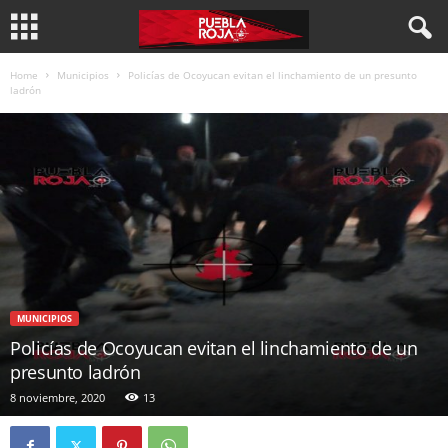
Home
Municipios
Policías de Ocoyucan evitan el linchamiento de un presunto
ladrón
MUNICIPIOS
Policías de Ocoyucan evitan el linchamiento de un
presunto ladrón
8 noviembre, 2020
13