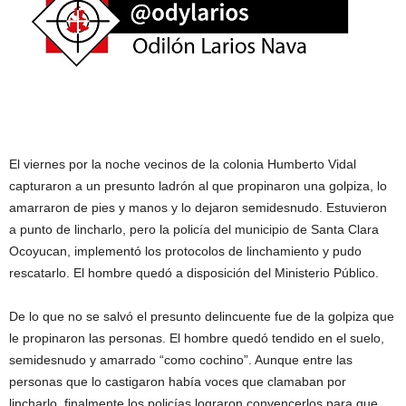
El viernes por la noche vecinos de la colonia Humberto Vidal
capturaron a un presunto ladrón al que propinaron una golpiza, lo
amarraron de pies y manos y lo dejaron semidesnudo. Estuvieron
a punto de lincharlo, pero la policía del municipio de Santa Clara
Ocoyucan, implementó los protocolos de linchamiento y pudo
rescatarlo. El hombre quedó a disposición del Ministerio Público.
De lo que no se salvó el presunto delincuente fue de la golpiza que
le propinaron las personas. El hombre quedó tendido en el suelo,
semidesnudo y amarrado “como cochino”. Aunque entre las
personas que lo castigaron había voces que clamaban por
lincharlo, finalmente los policías lograron convencerlos para que