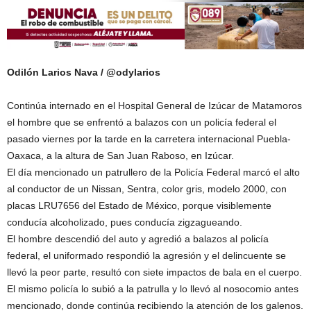
Odilón Larios Nava / @odylarios
Continúa internado en el Hospital General de Izúcar de Matamoros
el hombre que se enfrentó a balazos con un policía federal el
pasado viernes por la tarde en la carretera internacional Puebla-
Oaxaca, a la altura de San Juan Raboso, en Izúcar.
El día mencionado un patrullero de la Policía Federal marcó el alto
al conductor de un Nissan, Sentra, color gris, modelo 2000, con
placas LRU7656 del Estado de México, porque visiblemente
conducía alcoholizado, pues conducía zigzagueando.
El hombre descendió del auto y agredió a balazos al policía
federal, el uniformado respondió la agresión y el delincuente se
llevó la peor parte, resultó con siete impactos de bala en el cuerpo.
El mismo policía lo subió a la patrulla y lo llevó al nosocomio antes
mencionado, donde continúa recibiendo la atención de los galenos.