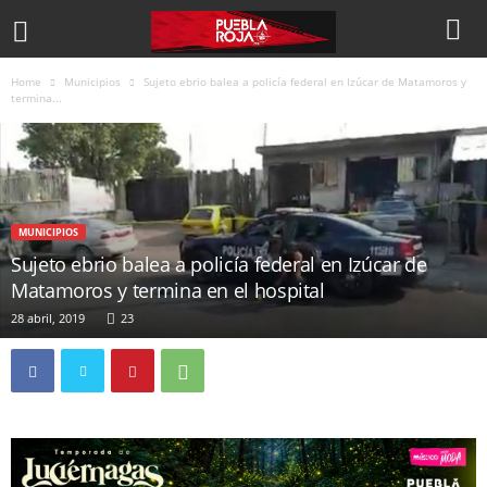
Home
Municipios
Sujeto ebrio balea a policía federal en Izúcar de Matamoros y
termina...
MUNICIPIOS
Sujeto ebrio balea a policía federal en Izúcar de
Matamoros y termina en el hospital
28 abril, 2019
23