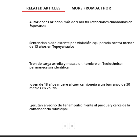
RELATED ARTICLES
MORE FROM AUTHOR
Autoridades brindan más de 9 mil 800 atenciones ciudadanas en
Esperanza
Sentencian a adolescente por violación equiparada contra menor
de 13 años en Tepeyahualco
Tren de carga arrolla y mata a un hombre en Teolocholco;
permanece sin identificar
Joven de 18 años muere al caer camioneta a un barranco de 30
metros en Zautla
Ejecutan a vecino de Tenampulco frente al parque y cerca de la
comandancia municipal