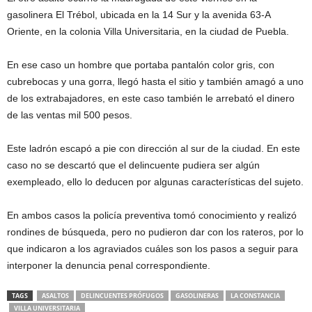
gasolinera El Trébol, ubicada en la 14 Sur y la avenida 63-A
Oriente, en la colonia Villa Universitaria, en la ciudad de Puebla.
En ese caso un hombre que portaba pantalón color gris, con
cubrebocas y una gorra, llegó hasta el sitio y también amagó a uno
de los extrabajadores, en este caso también le arrebató el dinero
de las ventas mil 500 pesos.
Este ladrón escapó a pie con dirección al sur de la ciudad. En este
caso no se descartó que el delincuente pudiera ser algún
exempleado, ello lo deducen por algunas características del sujeto.
En ambos casos la policía preventiva tomó conocimiento y realizó
rondines de búsqueda, pero no pudieron dar con los rateros, por lo
que indicaron a los agraviados cuáles son los pasos a seguir para
interponer la denuncia penal correspondiente.
TAGS
ASALTOS
DELINCUENTES PRÓFUGOS
GASOLINERAS
LA CONSTANCIA
VILLA UNIVERSITARIA