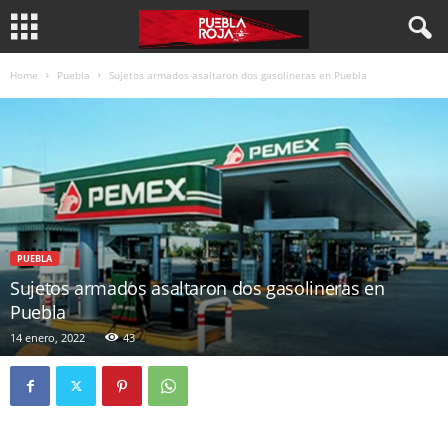
Home
Puebla
Sujetos armados asaltaron dos gasolineras en Puebla
PUEBLA
Sujetos armados asaltaron dos gasolineras en
Puebla
14 enero, 2022
43