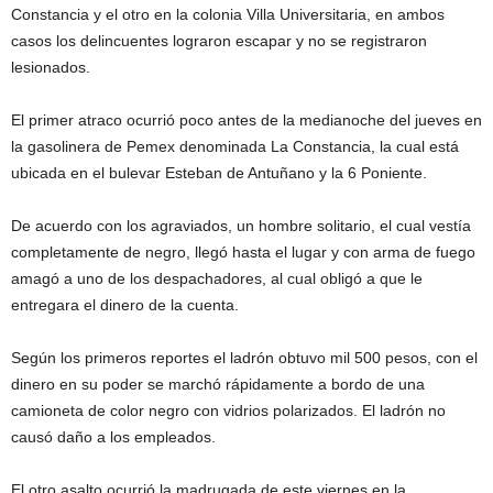
Constancia y el otro en la colonia Villa Universitaria, en ambos
casos los delincuentes lograron escapar y no se registraron
lesionados.
El primer atraco ocurrió poco antes de la medianoche del jueves en
la gasolinera de Pemex denominada La Constancia, la cual está
ubicada en el bulevar Esteban de Antuñano y la 6 Poniente.
De acuerdo con los agraviados, un hombre solitario, el cual vestía
completamente de negro, llegó hasta el lugar y con arma de fuego
amagó a uno de los despachadores, al cual obligó a que le
entregara el dinero de la cuenta.
Según los primeros reportes el ladrón obtuvo mil 500 pesos, con el
dinero en su poder se marchó rápidamente a bordo de una
camioneta de color negro con vidrios polarizados. El ladrón no
causó daño a los empleados.
El otro asalto ocurrió la madrugada de este viernes en la