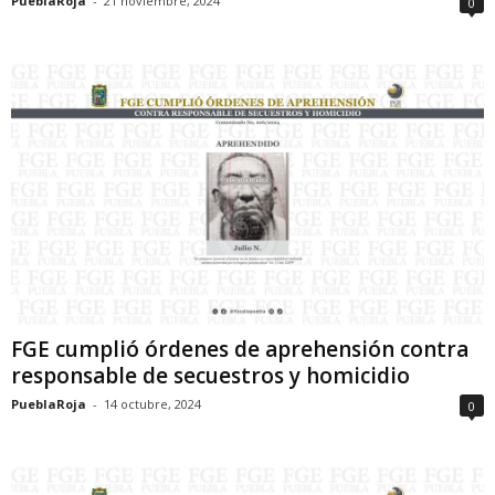
PueblaRoja
-
21 noviembre, 2024
0
FGE cumplió órdenes de aprehensión contra
responsable de secuestros y homicidio
PueblaRoja
-
14 octubre, 2024
0