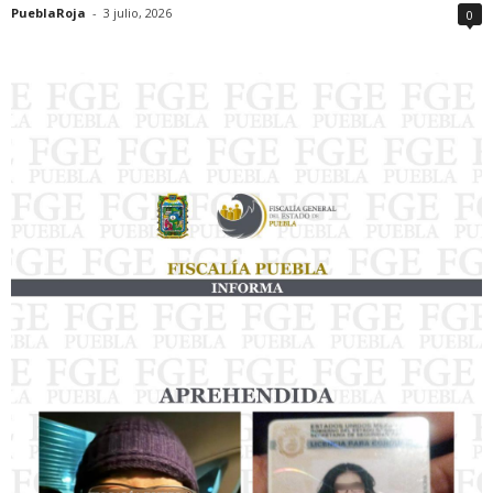
PueblaRoja
-
3 julio, 2026
0