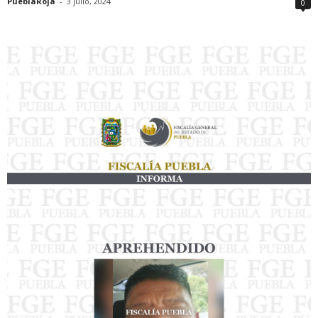
PueblaRoja
-
3 julio, 2024
0