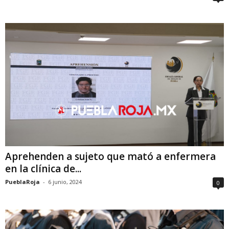
Aprehenden a sujeto que mató a enfermera
en la clínica de...
PueblaRoja
-
6 junio, 2024
0