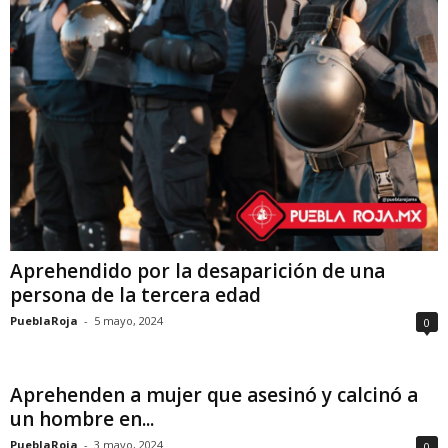
Aprehendido por la desaparición de una
persona de la tercera edad
PueblaRoja
-
5 mayo, 2024
0
Aprehenden a mujer que asesinó y calcinó a
un hombre en...
PueblaRoja
-
3 mayo, 2024
0