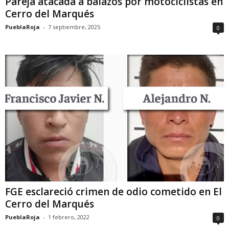
Pareja atacada a balazos por motociclistas en
Cerro del Marqués
PueblaRoja
-
7 septiembre, 2025
0
FGE esclareció crimen de odio cometido en El
Cerro del Marqués
PueblaRoja
-
1 febrero, 2022
0