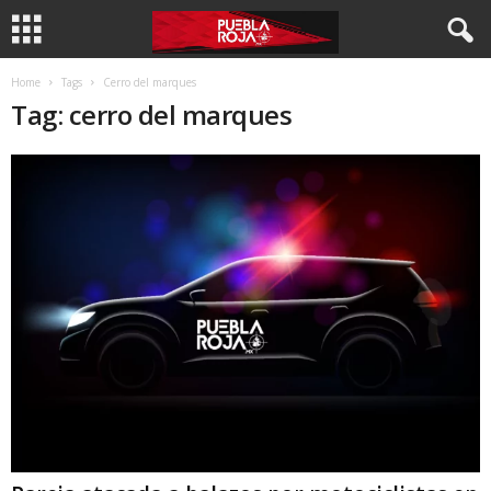
Home
Tags
Cerro del marques
Tag: cerro del marques