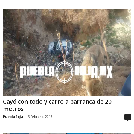
Cayó con todo y carro a barranca de 20
metros
PueblaRoja
-
3 febrero, 2018
0