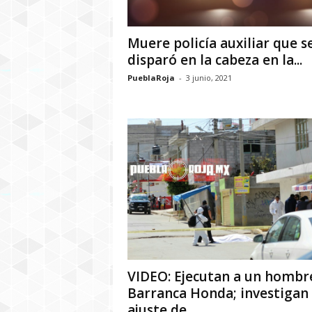
Muere policía auxiliar que s
disparó en la cabeza en la...
PueblaRoja
-
3 junio, 2021
VIDEO: Ejecutan a un hombr
Barranca Honda; investigan
ajuste de...