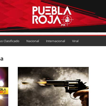
so Clasificado
Nacional
Internacional
Viral
za