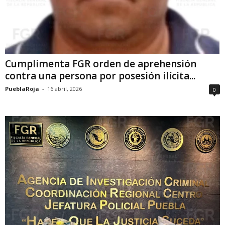
Cumplimenta FGR orden de aprehensión
contra una persona por posesión ilícita...
PueblaRoja
-
16 abril, 2026
0