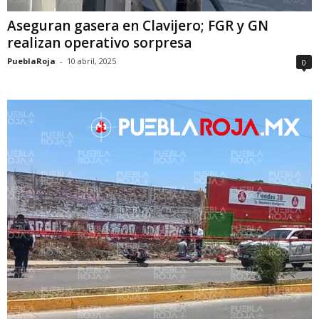
Aseguran gasera en Clavijero; FGR y GN
realizan operativo sorpresa
PueblaRoja
-
10 abril, 2025
0