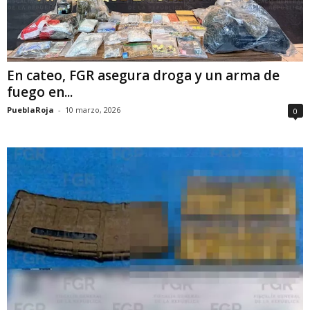
En cateo, FGR asegura droga y un arma de
fuego en...
PueblaRoja
-
10 marzo, 2026
0