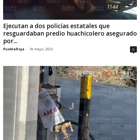
Ejecutan a dos policías estatales que
resguardaban predio huachicolero asegurado
por...
PueblaRoja
-
18 mayo, 2025
0