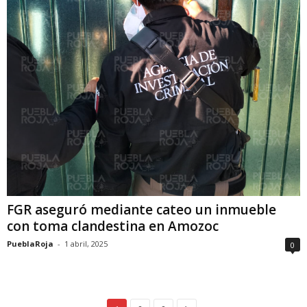
FGR aseguró mediante cateo un inmueble
con toma clandestina en Amozoc
PueblaRoja
-
1 abril, 2025
0