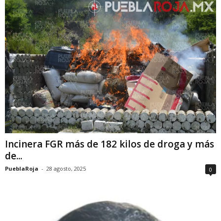
Incinera FGR más de 182 kilos de droga y más
de...
PueblaRoja
-
28 agosto, 2025
0