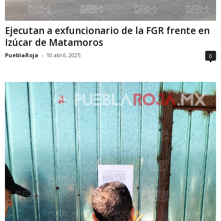
Ejecutan a exfuncionario de la FGR frente en
Izúcar de Matamoros
PueblaRoja
-
10 abril, 2025
0