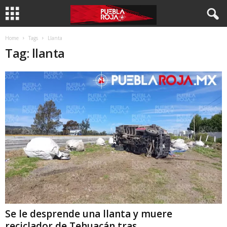
Home
Tags
Llanta
Tag: llanta
Se le desprende una llanta y muere
reciclador de Tehuacán tras...