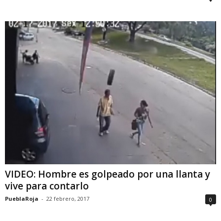
VIDEO: Hombre es golpeado por una llanta y
vive para contarlo
PueblaRoja
-
22 febrero, 2017
0