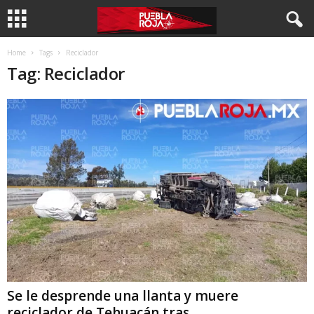
Home
Tags
Reciclador
Tag: Reciclador
Se le desprende una llanta y muere
reciclador de Tehuacán tras...