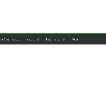
so Clasificado
Nacional
Internacional
Viral