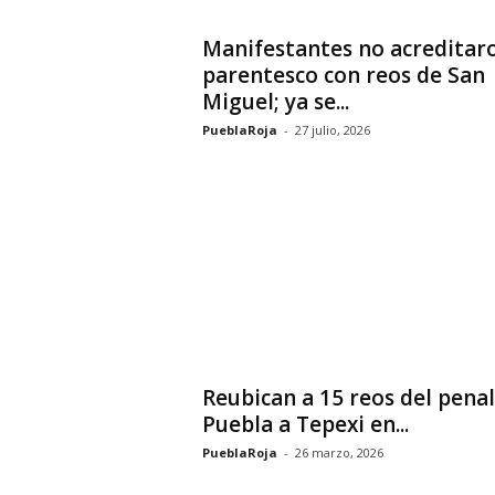
Manifestantes no acreditar
parentesco con reos de San
Miguel; ya se...
PueblaRoja
-
27 julio, 2026
Reubican a 15 reos del penal
Puebla a Tepexi en...
PueblaRoja
-
26 marzo, 2026