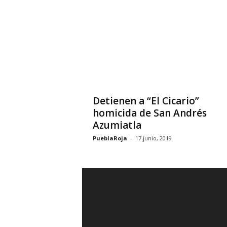
Detienen a “El Cicario”
homicida de San Andrés
Azumiatla
PueblaRoja
-
17 junio, 2019