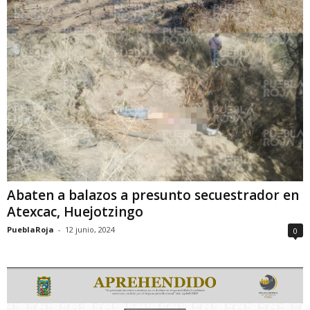
Abaten a balazos a presunto secuestrador en
Atexcac, Huejotzingo
PueblaRoja
-
12 junio, 2024
0