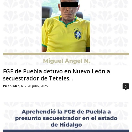
FGE de Puebla detuvo en Nuevo León a
secuestrador de Teteles...
PueblaRoja
-
20 julio, 2025
0