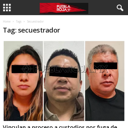
Home
Tags
Secuestrador
Tag: secuestrador
Vinculan a proceso a custodios por fuga de