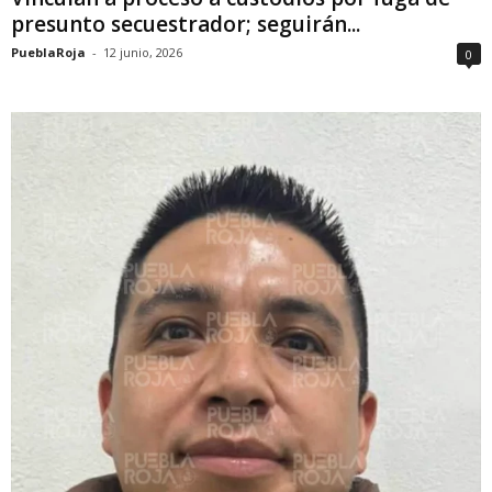
presunto secuestrador; seguirán...
PueblaRoja
-
12 junio, 2026
0