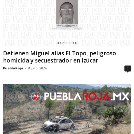
Detienen Miguel alias El Topo, peligroso
homicida y secuestrador en Izúcar
PueblaRoja
-
8 julio, 2024
0