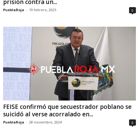
prisión contra un...
PueblaRoja
-
19 febrero, 2025
0
FEISE confirmó que secuestrador poblano se
suicidó al verse acorralado en...
PueblaRoja
-
28 noviembre, 2024
0