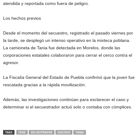
atendida y reportada como fuera de peligro.
Los hechos previos
Desde el momento del secuestro, registrado el pasado viernes por
la tarde, se desplegó un intenso operativo en la mixteca poblana.
La camioneta de Tania fue detectada en Morelos, donde las
corporaciones estatales colaboraron para cerrar el cerco contra el
agresor.
La Fiscalía General del Estado de Puebla confirmó que la joven fue
rescatada gracias a la rápida movilización.
Además, las investigaciones continúan para esclarecer el caso y
determinar si el secuestrador actuó solo o contaba con cómplices.
TAGS
FEISE
SECUESTRADOR
SUICIDIO
TANIA