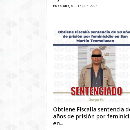
PueblaRoja
-
17 julio, 2026
Obtiene Fiscalía sentencia d
años de prisión por feminici
en...