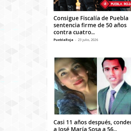
Consigue Fiscalía de Puebla
sentencia firme de 50 años
contra cuatro...
PueblaRoja
-
23 julio, 2026
Casi 11 años después, cond
a José María Sosa a 56...