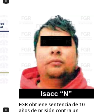
0
a
FGR obtiene sentencia de 10
años de prisión contra un
0