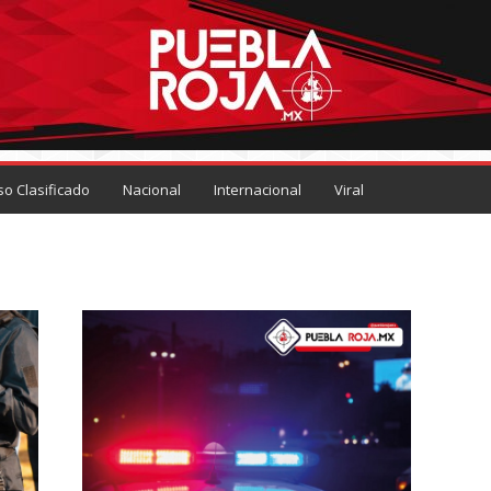
so Clasificado
Nacional
Internacional
Viral