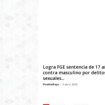
Logra FGE sentencia de 17 a
contra masculino por delito
sexuales...
PueblaRoja
-
6 abril, 2026