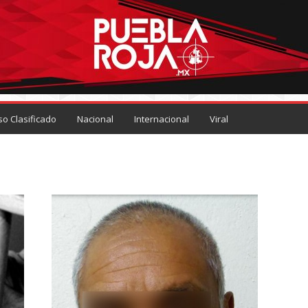
so Clasificado
Nacional
Internacional
Viral