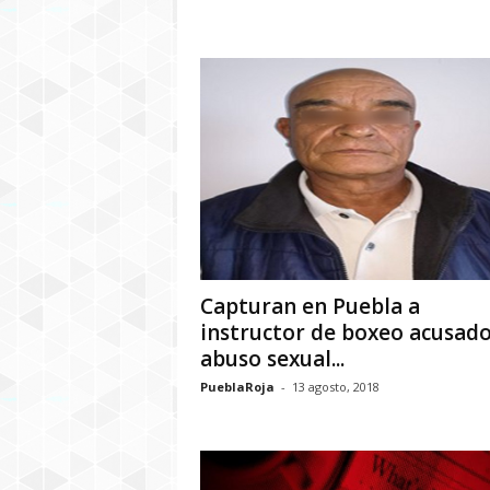
Capturan en Puebla a
instructor de boxeo acusado
abuso sexual...
PueblaRoja
-
13 agosto, 2018