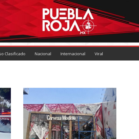
so Clasificado
Nacional
Internacional
Viral