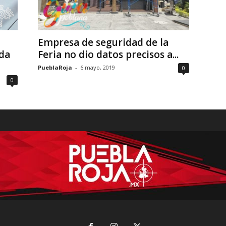
Empresa de seguridad de la
da
Feria no dio datos precisos a...
PueblaRoja
-
6 mayo, 2019
0
0