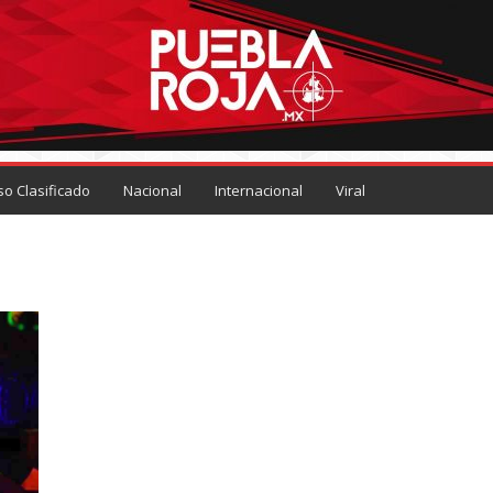
so Clasificado
Nacional
Internacional
Viral