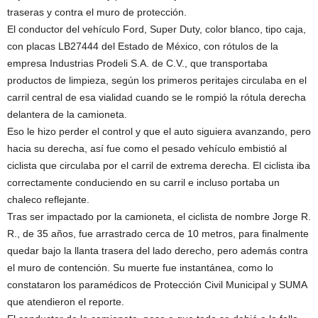
traseras y contra el muro de protección.
El conductor del vehículo Ford, Super Duty, color blanco, tipo caja,
con placas LB27444 del Estado de México, con rótulos de la
empresa Industrias Prodeli S.A. de C.V., que transportaba
productos de limpieza, según los primeros peritajes circulaba en el
carril central de esa vialidad cuando se le rompió la rótula derecha
delantera de la camioneta.
Eso le hizo perder el control y que el auto siguiera avanzando, pero
hacia su derecha, así fue como el pesado vehículo embistió al
ciclista que circulaba por el carril de extrema derecha. El ciclista iba
correctamente conduciendo en su carril e incluso portaba un
chaleco reflejante.
Tras ser impactado por la camioneta, el ciclista de nombre Jorge R.
R., de 35 años, fue arrastrado cerca de 10 metros, para finalmente
quedar bajo la llanta trasera del lado derecho, pero además contra
el muro de contención. Su muerte fue instantánea, como lo
constataron los paramédicos de Protección Civil Municipal y SUMA
que atendieron el reporte.