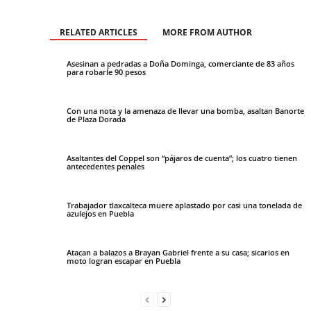
RELATED ARTICLES
MORE FROM AUTHOR
Asesinan a pedradas a Doña Dominga, comerciante de 83 años
para robarle 90 pesos
Con una nota y la amenaza de llevar una bomba, asaltan Banorte
de Plaza Dorada
Asaltantes del Coppel son “pájaros de cuenta”; los cuatro tienen
antecedentes penales
Trabajador tlaxcalteca muere aplastado por casi una tonelada de
azulejos en Puebla
Atacan a balazos a Brayan Gabriel frente a su casa; sicarios en
moto logran escapar en Puebla