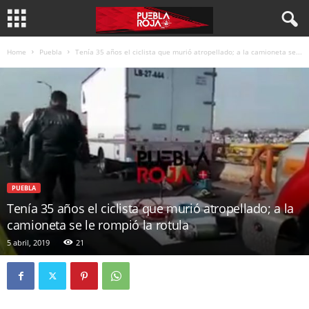
Home
Puebla
Tenía 35 años el ciclista que murió atropellado; a la camioneta se...
PUEBLA
Tenía 35 años el ciclista que murió atropellado; a la
camioneta se le rompió la rotula
5 abril, 2019
21