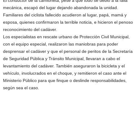
El conductor de la camioneta, pese a que todo se debió a la falla
mecánica, escapó del lugar dejando abandonada la unidad.
Familiares del ciclista fallecido acudieron al lugar, papá, mamá y
esposa, quienes confirmaron la terrible noticia, e hicieron el penoso
reconocimiento del cadáver.
Los especialistas en rescate urbano de Protección Civil Municipal,
con el equipo especial, realizaron las maniobras para poder
desprensar el cadáver y que el personal de peritos de la Secretaría
de Seguridad Pública y Tránsito Municipal, llevaran a cabo el
levantamiento del cadáver. También aseguraron la bicicleta y el
vehículo, involucrados en el choque, y remitieron el caso ante el
Ministerio Público para que finque o deslinde responsabilidades,
según sea el caso.