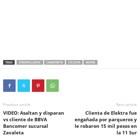
TAGS
ATROPELLADOC
CAMIONETA
CICLISTA
MUERE
Previous article
Next article
VIDEO: Asaltan y disparan
Clienta de Elektra fue
vs cliente de BBVA
engañada por parqueros y
Bancomer sucursal
le robaron 15 mil pesos en
Zavaleta
la 11 Sur