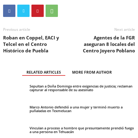
Previous article
Next article
Roban en Coppel, EACI y
Agentes de la FGR
Telcel en el Centro
aseguran 8 locales del
Histórico de Puebla
Centro Joyero Poblano
RELATED ARTICLES
MORE FROM AUTHOR
Sepultan a Doña Dominga entre exigencias de justicia; reclaman
capturar al responsable de su asesinato
Marco Antonio defendió a una mujer y terminó muerto a
puñaladas en Texmelucan
Vinculan a proceso a hombre que presuntamente prendió fuego
a una persona en Tehuacán