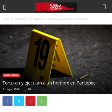
Home
Municipios
Torturan y ejecutan a un hombre en Pantepec
MUNICIPIOS
Torturan y ejecutan a un hombre en Pantepec
2 mayo, 2019
20