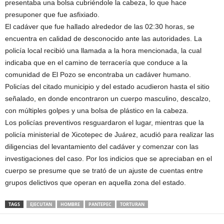
presentaba una bolsa cubriéndole la cabeza, lo que hace
presuponer que fue asfixiado.
El cadáver que fue hallado alrededor de las 02:30 horas, se
encuentra en calidad de desconocido ante las autoridades. La
policía local recibió una llamada a la hora mencionada, la cual
indicaba que en el camino de terracería que conduce a la
comunidad de El Pozo se encontraba un cadáver humano.
Policías del citado municipio y del estado acudieron hasta el sitio
señalado, en donde encontraron un cuerpo masculino, descalzo,
con múltiples golpes y una bolsa de plástico en la cabeza.
Los policías preventivos resguardaron el lugar, mientras que la
policía ministerial de Xicotepec de Juárez, acudió para realizar las
diligencias del levantamiento del cadáver y comenzar con las
investigaciones del caso. Por los indicios que se apreciaban en el
cuerpo se presume que se trató de un ajuste de cuentas entre
grupos delictivos que operan en aquella zona del estado.
TAGS
EJECUTAN
HOMBRE
PANTEPEC
TORTURAN