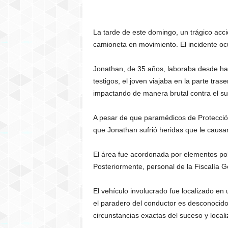
La tarde de este domingo, un trágico acci
camioneta en movimiento. El incidente ocurr
Jonathan, de 35 años, laboraba desde ha
testigos, el joven viajaba en la parte tra
impactando de manera brutal contra el su
A pesar de que paramédicos de Protección 
que Jonathan sufrió heridas que le causa
El área fue acordonada por elementos poli
Posteriormente, personal de la Fiscalía 
El vehículo involucrado fue localizado en
el paradero del conductor es desconocido,
circunstancias exactas del suceso y locali