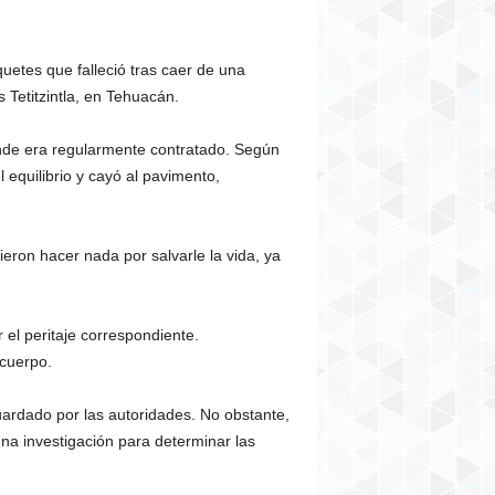
uetes que falleció tras caer de una
s Tetitzintla, en Tehuacán.
nde era regularmente contratado. Según
 equilibrio y cayó al pavimento,
eron hacer nada por salvarle la vida, ya
 el peritaje correspondiente.
 cuerpo.
uardado por las autoridades. No obstante,
una investigación para determinar las