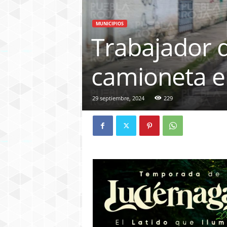
MUNICIPIOS
Trabajador 
camioneta 
29 septiembre, 2024
229