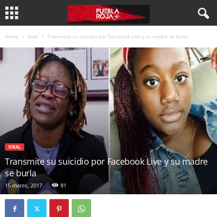
Home
Viral
Transmite su suicidio por Facebook Live y su madre se burla
VIRAL
Transmite su suicidio por Facebook Live y su madre
se burla
15 marzo, 2017
81