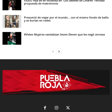
VIDEO Hija de ex vocalista de “Los cadetes de Linares” rechaza
propuesta de matrimonio
Presumió de viajar por el mundo… con el mismo fondo de baño
y se burlan en redes
#Video Mujeres vandalizan Seven Eleven que les negó cerveza