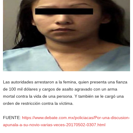
Las autoridades arrestaron a la femina, quien presenta una fianza
de 100 mil dólares y cargos de asalto agravado con un arma
mortal contra la vida de una persona. Y también se le cargó una
orden de restricción contra la víctima.
FUENTE:
https://www.debate.com.mx/policiacas/Por-una-discusion-
apunala-a-su-novio-varias-veces-20170502-0307.html