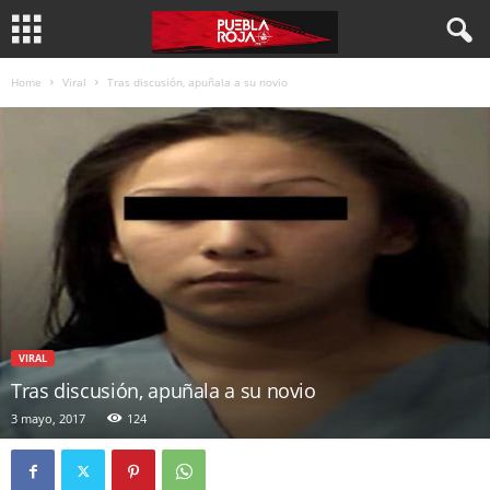
Home
Viral
Tras discusión, apuñala a su novio
VIRAL
Tras discusión, apuñala a su novio
3 mayo, 2017
124