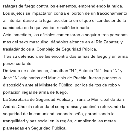
ráfagas de fuego contra los elementos, emprendiendo la huida.
Los sujetos se impactaron contra el portón de un fraccionamiento
al intentar darse a la fuga, accidente en el que el conductor de la
camioneta en la que venían resultó lesionado.
Acto inmediato, los oficiales comenzaron a seguir a tres personas
más del sexo masculino, dándoles alcance en el Río Zapater, y
trasladándolos al Complejo de Seguridad Pública.
Tras su detención, se les encontró dos armas de fuego y un arma
punzo cortante.
Derivado de este hecho, Jonathan “N.”, Antonio “N.”, Ivan “N” y
José “N” originarios del Municipio de Puebla, fueron puestos a
disposición ante el Ministerio Público, por los delitos de robo y
portación ilegal de arma de fuego.
La Secretaría de Seguridad Pública y Tránsito Municipal de San
Andrés Cholula refrenda el compromiso y continúa reforzando la
seguridad de la comunidad sanandreseña, garantizando la
tranquilidad y paz social en la región, cumpliendo las metas
planteadas en Seguridad Pública.