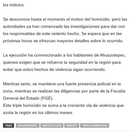
los indicios.
Se desconoce hasta el momento el motivo del homicidio, pero las
autoridades ya han comenzado las investigaciones para dar con
los responsables de este violento hecho. Se espera que en las
próximas horas se ofrezcan mayores detalles sobre lo ocurrido.
La ejecución ha conmocionado a los habitantes de Ahuazotepec,
quienes exigen que se refuerce la seguridad en la región para
evitar que estos hechos de violencia sigan ocurriendo.
Mientras tanto, se mantiene una fuerte presencia policial en la
zona, mientras se realizan las diligencias por parte de la Fiscalía
General del Estado (FGE).
Este triple homicidio se suma a la creciente ola de violencia que
azota la región en los últimos meses.
TAGS
AHUAZOTEPEC
MOTOCICLETA
MUERTE
TRIPLE HOMICIDIO