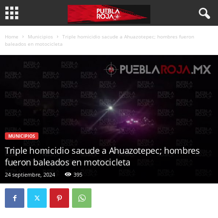
Home
Municipios
Triple homicidio sacude a Ahuazotepec; hombres fueron
baleados en motocicleta
MUNICIPIOS
Triple homicidio sacude a Ahuazotepec; hombres
fueron baleados en motocicleta
24 septiembre, 2024
395