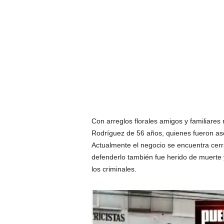
Con arreglos florales amigos y familiares
Rodríguez de 56 años, quienes fueron ase
Actualmente el negocio se encuentra cerr
defenderlo también fue herido de muerte y f
los criminales.