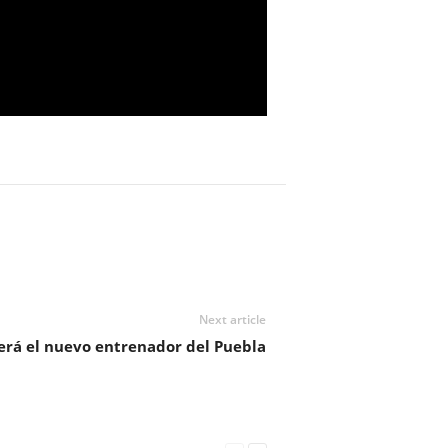
Next article
será el nuevo entrenador del Puebla