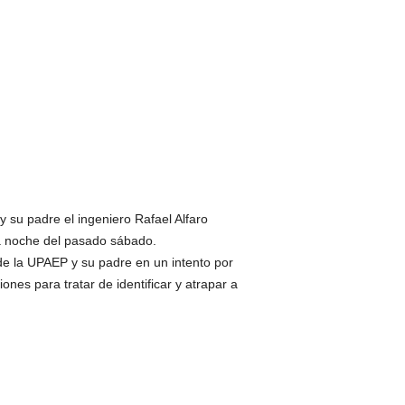
y su padre el ingeniero Rafael Alfaro
la noche del pasado sábado.
de la UPAEP y su padre en un intento por
iones para tratar de identificar y atrapar a