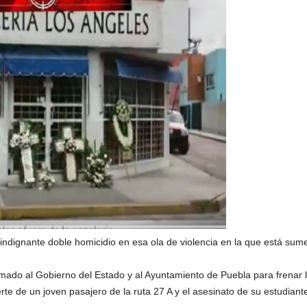
 indignante doble homicidio en esa ola de violencia en la que está sum
mado al Gobierno del Estado y al Ayuntamiento de Puebla para frenar l
e de un joven pasajero de la ruta 27 A y el asesinato de su estudiante