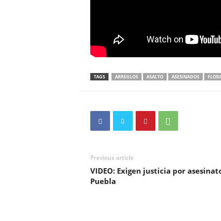
TAGS
ARREGLOS
ASALTO
ASESINADOS
FLORA
Previous article
VIDEO: Exigen justicia por asesinat
Puebla