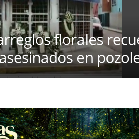
rreglos florales rec
 asesinados en pozole