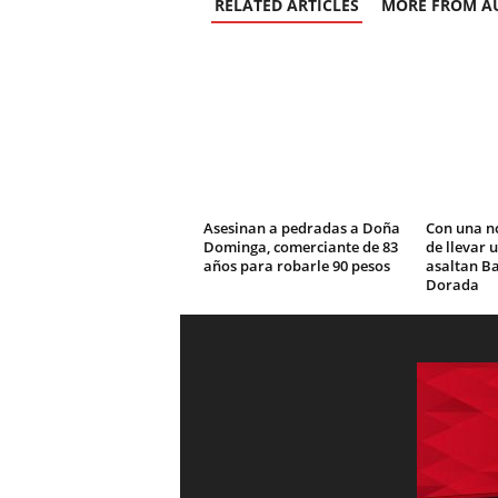
RELATED ARTICLES
MORE FROM A
Asesinan a pedradas a Doña
Con una n
Dominga, comerciante de 83
de llevar 
años para robarle 90 pesos
asaltan Ba
Dorada