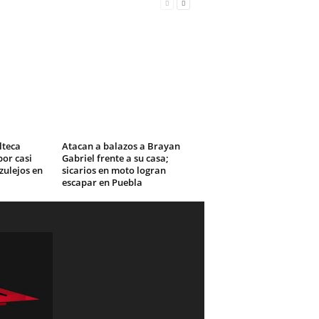
lteca
Atacan a balazos a Brayan
or casi
Gabriel frente a su casa;
zulejos en
sicarios en moto logran
escapar en Puebla