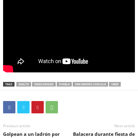
TAGS
ASALTO
INSEGURIDAD
PUEBLA
SAN ANDRES CHOLULA
UBER
Previous article
Next article
Golpean a un ladrón por
Balacera durante fiesta de