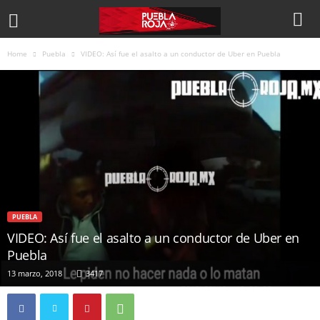
Home
Puebla
VIDEO: Así fue el asalto a un conductor de Uber en Puebla
PUEBLA
VIDEO: Así fue el asalto a un conductor de Uber en
Puebla
13 marzo, 2018
3417