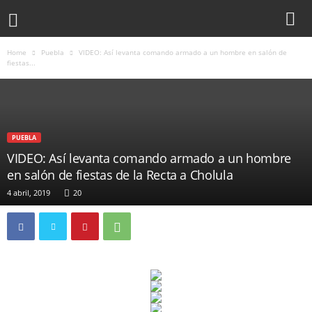
Home
Puebla
VIDEO: Así levanta comando armado a un hombre en salón de
fiestas...
PUEBLA
VIDEO: Así levanta comando armado a un hombre
en salón de fiestas de la Recta a Cholula
4 abril, 2019
20