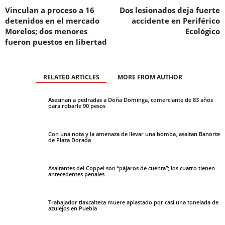
Vinculan a proceso a 16
Dos lesionados deja fuerte
detenidos en el mercado
accidente en Periférico
Morelos; dos menores
Ecológico
fueron puestos en libertad
RELATED ARTICLES
MORE FROM AUTHOR
Asesinan a pedradas a Doña Dominga, comerciante de 83 años
para robarle 90 pesos
Con una nota y la amenaza de llevar una bomba, asaltan Banorte
de Plaza Dorada
Asaltantes del Coppel son “pájaros de cuenta”; los cuatro tienen
antecedentes penales
Trabajador tlaxcalteca muere aplastado por casi una tonelada de
azulejos en Puebla