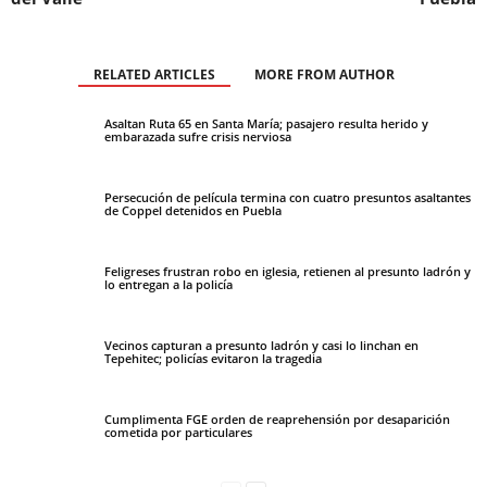
RELATED ARTICLES
MORE FROM AUTHOR
Asaltan Ruta 65 en Santa María; pasajero resulta herido y
embarazada sufre crisis nerviosa
Persecución de película termina con cuatro presuntos asaltantes
de Coppel detenidos en Puebla
Feligreses frustran robo en iglesia, retienen al presunto ladrón y
lo entregan a la policía
Vecinos capturan a presunto ladrón y casi lo linchan en
Tepehitec; policías evitaron la tragedia
Cumplimenta FGE orden de reaprehensión por desaparición
cometida por particulares