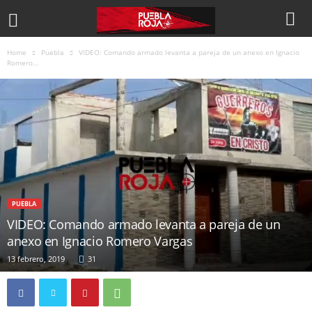
Home
Puebla
VIDEO: Comando armado levanta a pareja de un anexo en Ignacio
Romero...
PUEBLA
VIDEO: Comando armado levanta a pareja de un
anexo en Ignacio Romero Vargas
13 febrero, 2019
31