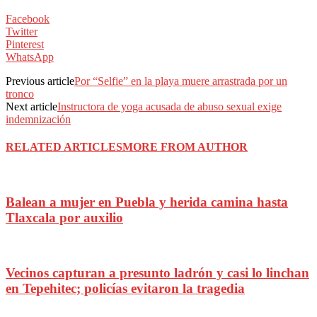
Facebook
Twitter
Pinterest
WhatsApp
Previous article
Por “Selfie” en la playa muere arrastrada por un
tronco
Next article
Instructora de yoga acusada de abuso sexual exige
indemnización
RELATED ARTICLES
MORE FROM AUTHOR
Balean a mujer en Puebla y herida camina hasta
Tlaxcala por auxilio
Vecinos capturan a presunto ladrón y casi lo linchan
en Tepehitec; policías evitaron la tragedia