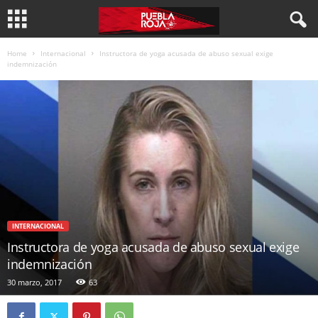
Home
Internacional
Instructora de yoga acusada de abuso sexual exige
indemnización
INTERNACIONAL
Instructora de yoga acusada de abuso sexual exige
indemnización
30 marzo, 2017
63