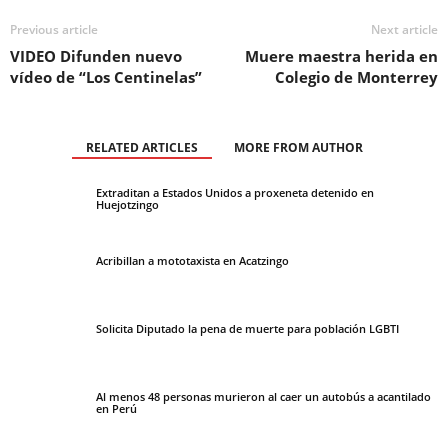
Previous article
Next article
VIDEO Difunden nuevo
Muere maestra herida en
vídeo de “Los Centinelas”
Colegio de Monterrey
RELATED ARTICLES
MORE FROM AUTHOR
Extraditan a Estados Unidos a proxeneta detenido en
Huejotzingo
Acribillan a mototaxista en Acatzingo
Solicita Diputado la pena de muerte para población LGBTI
Al menos 48 personas murieron al caer un autobús a acantilado
en Perú