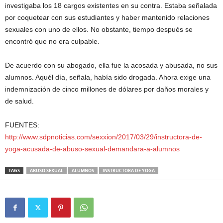
investigaba los 18 cargos existentes en su contra. Estaba señalada
por coquetear con sus estudiantes y haber mantenido relaciones
sexuales con uno de ellos. No obstante, tiempo después se
encontró que no era culpable.
De acuerdo con su abogado, ella fue la acosada y abusada, no sus
alumnos. Aquél día, señala, había sido drogada. Ahora exige una
indemnización de cinco millones de dólares por daños morales y
de salud.
FUENTES:
http://www.sdpnoticias.com/sexxion/2017/03/29/instructora-de-
yoga-acusada-de-abuso-sexual-demandara-a-alumnos
TAGS
ABUSO SEXUAL
ALUMNOS
INSTRUCTORA DE YOGA