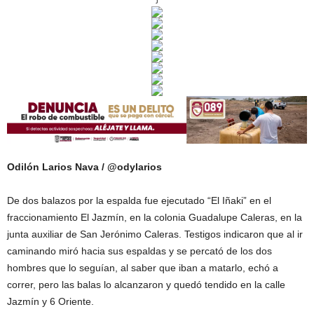
Odilón Larios Nava / @odylarios
De dos balazos por la espalda fue ejecutado “El Iñaki” en el
fraccionamiento El Jazmín, en la colonia Guadalupe Caleras, en la
junta auxiliar de San Jerónimo Caleras. Testigos indicaron que al ir
caminando miró hacia sus espaldas y se percató de los dos
hombres que lo seguían, al saber que iban a matarlo, echó a
correr, pero las balas lo alcanzaron y quedó tendido en la calle
Jazmín y 6 Oriente.