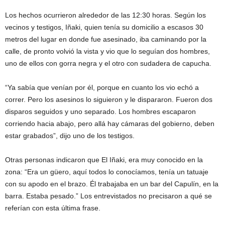
Los hechos ocurrieron alrededor de las 12:30 horas. Según los
vecinos y testigos, Iñaki, quien tenía su domicilio a escasos 30
metros del lugar en donde fue asesinado, iba caminando por la
calle, de pronto volvió la vista y vio que lo seguían dos hombres,
uno de ellos con gorra negra y el otro con sudadera de capucha.
“Ya sabía que venían por él, porque en cuanto los vio echó a
correr. Pero los asesinos lo siguieron y le dispararon. Fueron dos
disparos seguidos y uno separado. Los hombres escaparon
corriendo hacia abajo, pero allá hay cámaras del gobierno, deben
estar grabados”, dijo uno de los testigos.
Otras personas indicaron que El Iñaki, era muy conocido en la
zona: “Era un güero, aquí todos lo conocíamos, tenía un tatuaje
con su apodo en el brazo. Él trabajaba en un bar del Capulín, en la
barra. Estaba pesado.” Los entrevistados no precisaron a qué se
referían con esta última frase.