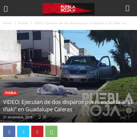
Home
Puebla
VIDEO: Ejecutan de dos disparos por la espalda a “El Iñaki” en...
PUEBLA
VIDEO: Ejecutan de dos disparos por la espalda a “El
Iñaki” en Guadalupe Caleras
21 diciembre, 2018
25