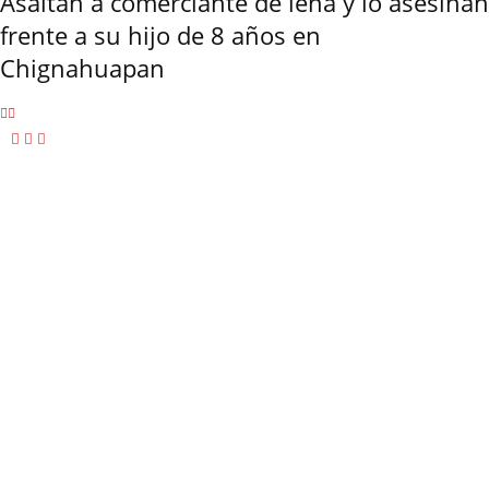
Asaltan a comerciante de leña y lo asesinan
frente a su hijo de 8 años en
Chignahuapan