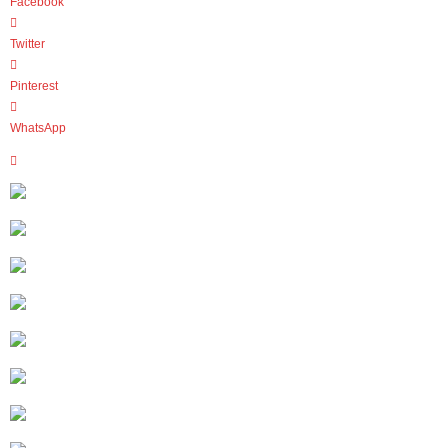
Facebook
Twitter
Pinterest
WhatsApp