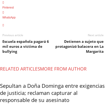
Pinterest
WhatsApp
Previous article
Next article
Escuela española pagará 6
Detienen a sujeto que
mil euros a víctima de
protagonizó balacera en La
bullying
Margarita
RELATED ARTICLES
MORE FROM AUTHOR
Sepultan a Doña Dominga entre exigencias
de justicia; reclaman capturar al
responsable de su asesinato